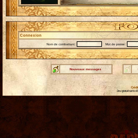
Connexion
Nom de combattant:
Mot de passe:
Nouveaux messages
Crédi
Jeu gratuit sans ob