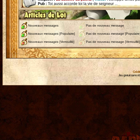
Pub :
Toi aussi accorde toi la vie de seigneur ...
Nouveaux messages
Pas de nouveau message
Nouveaux messages [Populaire]
Pas de nouveau message [Populaire
Nouveaux messages [Verrouillé]
Pas de nouveau message [Verrouillé]
Crédi
Jeu gratuit sans ob