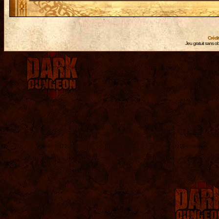
Crédi
Jeu gratuit sans ob