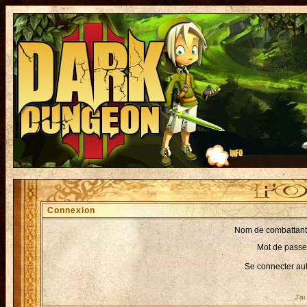
Connexion
Nom de combattant
Mot de passe
Se connecter au
J'a