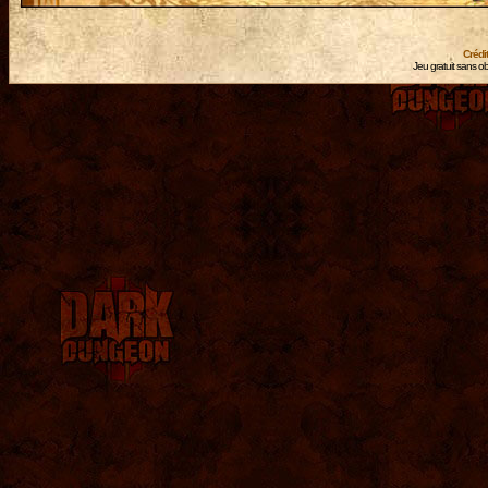
Crédi
Jeu gratuit sans ob