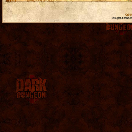
Crédi
Jeu gratuit sans ob