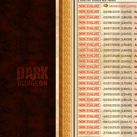
-
06/08/2026 [12h31]
- 04/08/2026 [11h54] :
A
- 03/08/2026 [18h24] :
D
- 02/08/2026 [14h03] :
L
- 30/07/2026 [13h28] :
A
- 30/07/2026 [11h52] :
I
- 28/07/2026 [14h59] :
4
- 23/07/2026 [15h40] :
A
- 22/07/2026 [14h55] :
L
- 21/07/2026 [11h44] :
A
- 20/07/2026 [11h51] :
A
- 16/07/2026 [20h11] :
M
- 13/07/2026 [13h07] :
A
- 02/07/2026 [01h16] :
L
- 01/07/2026 [17h08] :
A
- 24/05/2026 [18h01] :
L
- 30/03/2026 [22h49] :
M
- 02/02/2026 [19h10] :
L
- 02/02/2026 [16h39] :
M
- 23/01/2026 [14h59] :
I
- 14/12/2025 [15h34] :
H
- 08/11/2025 [01h17] :
L
- 26/10/2025 [02h04] :
D
- 27/08/2025 [23h56] :
D