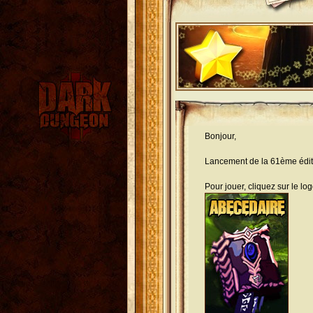
Bonjour,
Lancement de la 61ème édit
Pour jouer, cliquez sur le lo