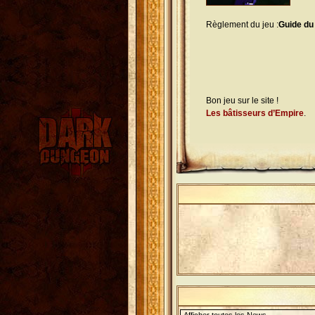
Règlement du jeu :
Guide du
Bon jeu sur le site !
Les bâtisseurs d’Empire
.