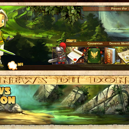
Pièces d'or :
Connexion
Devenir Mem
0