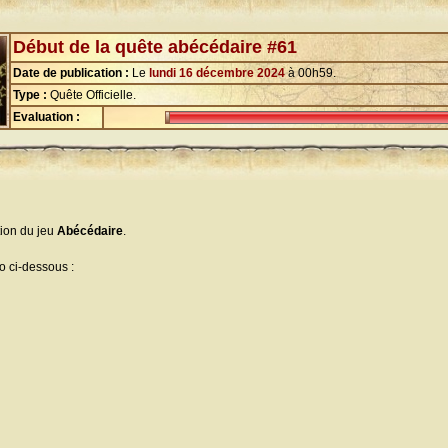
Début de la quête abécédaire #61
Date de publication :
Le
lundi 16 décembre 2024
à 00h59.
Type :
Quête Officielle.
Evaluation :
ion du jeu
Abécédaire
.
go ci-dessous :