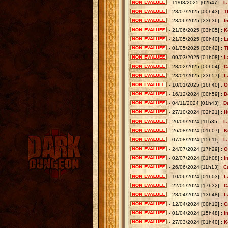
- 11/08/2025 [02h47] :
L
- 28/07/2025 [00h43] :
T
- 23/06/2025 [23h36] :
I
- 21/06/2025 [03h05] :
K
- 21/05/2025 [00h40] :
L
- 01/05/2025 [00h42] :
T
- 09/03/2025 [01h08] :
L
- 28/02/2025 [00h04] :
C
- 23/01/2025 [23h57] :
L
- 10/01/2025 [16h40] :
O
- 16/12/2024 [00h59] :
D
- 04/11/2024 [01h43] :
D
- 27/10/2024 [02h21] :
H
- 20/09/2024 [11h35] :
L
- 26/08/2024 [01h07] :
K
- 07/08/2024 [15h11] :
L
- 24/07/2024 [17h29] :
O
- 02/07/2024 [01h08] :
I
- 26/06/2024 [11h13] :
C
- 10/06/2024 [01h03] :
L
- 22/05/2024 [17h32] :
C
- 28/04/2024 [13h48] :
L
- 12/04/2024 [00h12] :
C
- 01/04/2024 [15h48] :
I
- 27/03/2024 [01h40] :
K