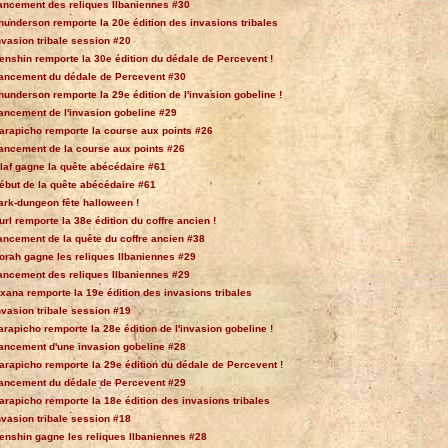
ancement des reliques Ilbaniennes #30
hunderson remporte la 20e édition des invasions tribales
nvasion tribale session #20
enshin remporte la 30e édition du dédale de Percevent !
ancement du dédale de Percevent #30
hunderson remporte la 29e édition de l'invasion gobeline !
ancement de l'invasion gobeline #29
arapicho remporte la course aux points #26
ancement de la course aux points #26
laf gagne la quête abécédaire #61
ébut de la quête abécédaire #61
ark-dungeon fête halloween !
url remporte la 38e édition du coffre ancien !
ancement de la quête du coffre ancien #38
orah gagne les reliques Ilbaniennes #29
ancement des reliques Ilbaniennes #29
xana remporte la 19e édition des invasions tribales
nvasion tribale session #19
arapicho remporte la 28e édition de l'invasion gobeline !
ancement d'une invasion gobeline #28
arapicho remporte la 29e édition du dédale de Percevent !
ancement du dédale de Percevent #29
arapicho remporte la 18e édition des invasions tribales
nvasion tribale session #18
enshin gagne les reliques Ilbaniennes #28