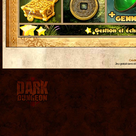
Crédi
Jeu gratuit sans ob