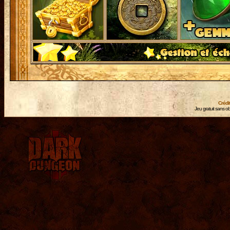
Crédi
Jeu gratuit sans ob