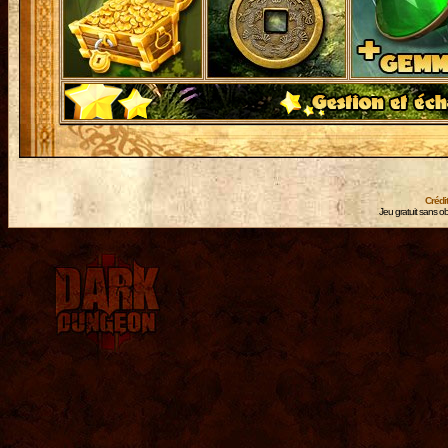
Crédi
Jeu gratuit sans ob