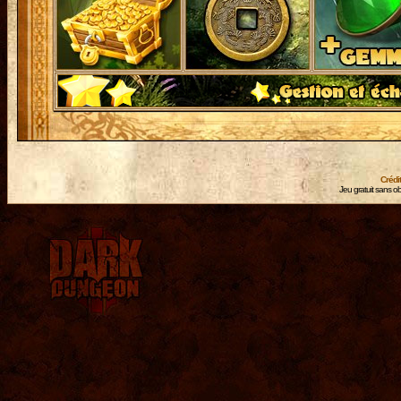
Crédi
Jeu gratuit sans ob