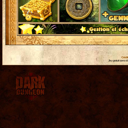
Crédi
Jeu gratuit sans ob