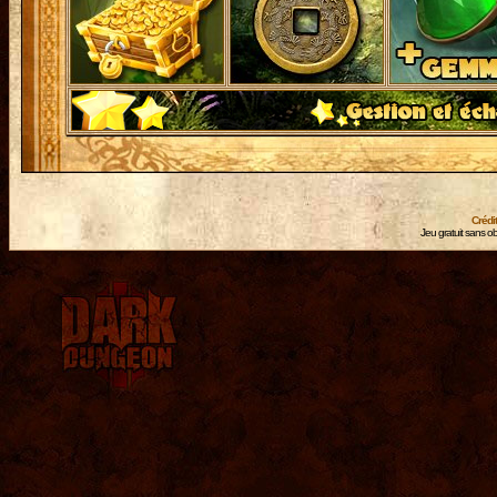
Crédi
Jeu gratuit sans ob