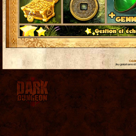
Crédi
Jeu gratuit sans ob