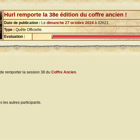
Hurl remporte la 38e édition du coffre ancien !
Date de publication :
Le
dimanche 27 octobre 2024
à 02h21.
Type :
Quête Officielle.
Evaluation :
 de remporter la session 38 du
Coffre Ancien
.
s les autres participants.