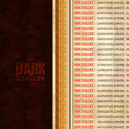
- 16/07/2026 [20h11] :
M
- 13/07/2026 [13h07] :
A
- 02/07/2026 [01h16] :
L
- 01/07/2026 [17h08] :
A
- 24/05/2026 [18h01] :
L
- 30/03/2026 [22h49] :
M
- 02/02/2026 [19h10] :
L
- 02/02/2026 [16h39] :
M
- 23/01/2026 [14h59] :
I
- 14/12/2025 [15h34] :
H
- 08/11/2025 [01h17] :
L
- 26/10/2025 [02h04] :
D
- 27/08/2025 [23h56] :
D
- 11/08/2025 [02h47] :
L
- 28/07/2025 [00h43] :
T
- 23/06/2025 [23h36] :
I
- 21/06/2025 [03h05] :
K
- 21/05/2025 [00h40] :
L
- 01/05/2025 [00h42] :
T
- 09/03/2025 [01h08] :
L
- 28/02/2025 [00h04] :
C
- 23/01/2025 [23h57] :
L
- 10/01/2025 [16h40] :
O
- 16/12/2024 [00h59] :
D
- 04/11/2024 [01h43] :
D