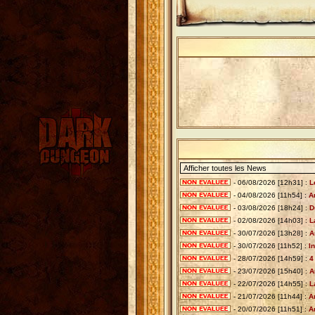
- 06/08/2026 [12h31] :
L
- 04/08/2026 [11h54] :
A
- 03/08/2026 [18h24] :
D
- 02/08/2026 [14h03] :
L
- 30/07/2026 [13h28] :
A
- 30/07/2026 [11h52] :
I
- 28/07/2026 [14h59] :
4
- 23/07/2026 [15h40] :
A
- 22/07/2026 [14h55] :
L
- 21/07/2026 [11h44] :
A
- 20/07/2026 [11h51] :
A