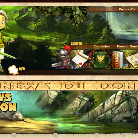
Pièces d'or :
Connexion
Devenir Mem
0