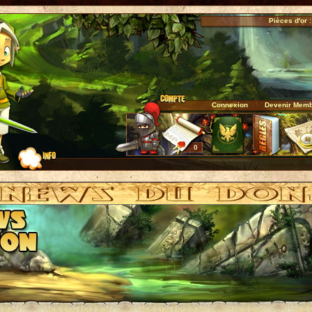
Pièces d'or :
Connexion
Devenir Mem
0