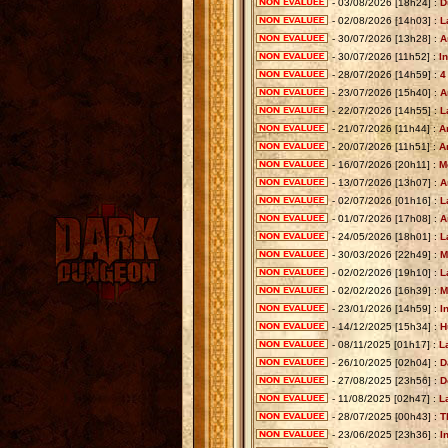
- 03/08/2026 [18h24] :
D
- 02/08/2026 [14h03] :
L
- 30/07/2026 [13h28] :
A
- 30/07/2026 [11h52] :
I
- 28/07/2026 [14h59] :
4
- 23/07/2026 [15h40] :
A
- 22/07/2026 [14h55] :
L
- 21/07/2026 [11h44] :
A
- 20/07/2026 [11h51] :
A
- 16/07/2026 [20h11] :
M
- 13/07/2026 [13h07] :
A
- 02/07/2026 [01h16] :
L
- 01/07/2026 [17h08] :
A
- 24/05/2026 [18h01] :
L
- 30/03/2026 [22h49] :
M
- 02/02/2026 [19h10] :
L
- 02/02/2026 [16h39] :
M
- 23/01/2026 [14h59] :
I
- 14/12/2025 [15h34] :
H
- 08/11/2025 [01h17] :
L
- 26/10/2025 [02h04] :
D
- 27/08/2025 [23h56] :
D
- 11/08/2025 [02h47] :
L
- 28/07/2025 [00h43] :
T
- 23/06/2025 [23h36] :
I