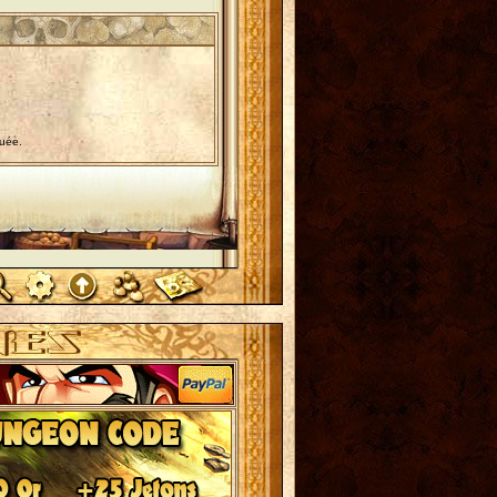
tuée.