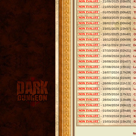
- 21/06/2025 [03h05] :
K
- 21/05/2025 [00h40] :
L
- 01/05/2025 [00h42] :
T
- 09/03/2025 [01h08] :
L
- 28/02/2025 [00h04] :
C
- 23/01/2025 [23h57] :
L
- 10/01/2025 [16h40] :
O
- 16/12/2024 [00h59] :
D
- 04/11/2024 [01h43] :
D
- 27/10/2024 [02h21] :
H
- 20/09/2024 [11h35] :
L
- 26/08/2024 [01h07] :
K
- 07/08/2024 [15h11] :
L
- 24/07/2024 [17h29] :
O
- 02/07/2024 [01h08] :
I
- 26/06/2024 [11h13] :
C
- 10/06/2024 [01h03] :
L
- 22/05/2024 [17h32] :
C
- 28/04/2024 [13h48] :
L
- 12/04/2024 [00h12] :
C
- 01/04/2024 [15h48] :
I
- 27/03/2024 [01h40] :
K
- 15/03/2024 [15h25] :
D
No