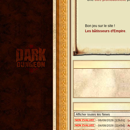
Bon jeu sur le site !
Les bâtisseurs d’Empire
.
- 06/08/2026 [12h31] :
L
- 04/08/2026 [11h54] :
A