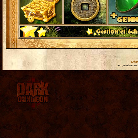
Crédi
Jeu gratuit sans ob